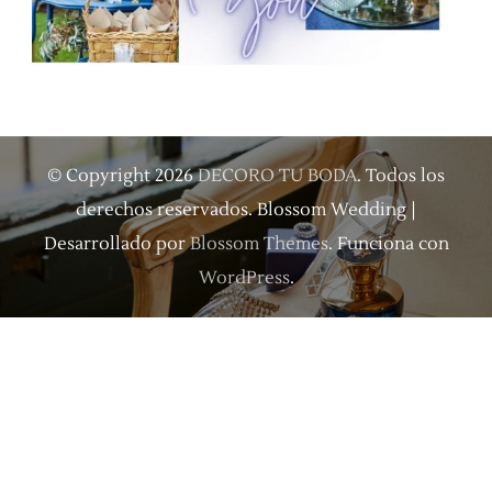
© Copyright 2026
DECORO TU BODA
. Todos los
derechos reservados.
Blossom Wedding |
Desarrollado por
Blossom Themes
. Funciona con
WordPress
.